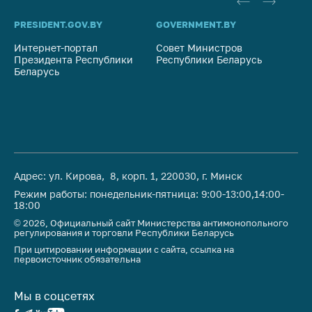
антимонопольного
регулирования и
PRESIDENT.GOV.BY
GOVERNMENT.BY
SO
конкурентной
Интернет-портал
политики
Совет Министров
Со
Президента Республики
Республики Беларусь
На
Беларусь
Ре
Адрес: ул. Кирова, 8, корп. 1, 220030, г. Минск
Режим работы: понедельник-пятница: 9:00-13:00,14:00-
18:00
© 2026, Официальный сайт Министерства антимонопольного
регулирования и торговли Республики Беларусь
При цитировании информации с сайта, ссылка на
первоисточник обязательна
Мы в соцсетях