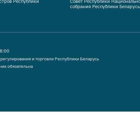
стров Республики
Совет Республики Национально
собрания Республики Беларусь
18:00
 регулирования и торговли Республики Беларусь
ник обязательна