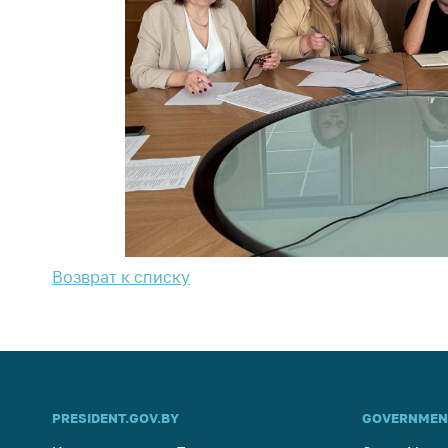
Возврат к списку
PRESIDENT.GOV.BY
GOVERNMEN