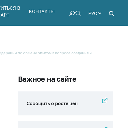
ТИТЬСЯ В
КОНТАКТЫ
РУС
АРТ
едерации по обмену опытом в вопросе создания и
Важное на сайте
Сообщить о росте цен