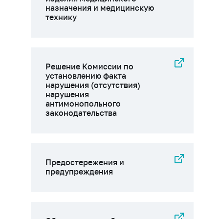
назначения и медицинскую
технику
Решение Комиссии по
установлению факта
нарушения (отсутствия)
нарушения
антимонопольного
законодательства
Предостережения и
предупреждения