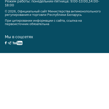
Режим работы: понедельник-пятница: 9:00-13:00,14:00-
18:00
© 2026, Официальный сайт Министерства антимонопольного
регулирования и торговли Республики Беларусь
При цитировании информации с сайта, ссылка на
первоисточник обязательна
Мы в соцсетях