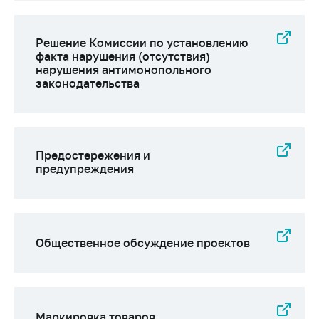
антимонопольного
регулирования и
конкурентной
Решение Комиссии по установлению
политики
факта нарушения (отсутствия)
нарушения антимонопольного
законодательства
Предостережения и
предупреждения
Общественное обсуждение проектов
Маркировка товаров