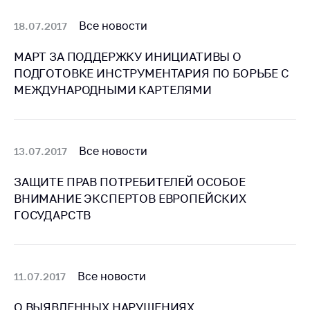
антимонопольного
регулирования и
Все новости
18.07.2017
конкурентной
политики
МАРТ ЗА ПОДДЕРЖКУ ИНИЦИАТИВЫ О
ПОДГОТОВКЕ ИНСТРУМЕНТАРИЯ ПО БОРЬБЕ С
МЕЖДУНАРОДНЫМИ КАРТЕЛЯМИ
Все новости
13.07.2017
ЗАЩИТЕ ПРАВ ПОТРЕБИТЕЛЕЙ ОСОБОЕ
ВНИМАНИЕ ЭКСПЕРТОВ ЕВРОПЕЙСКИХ
ГОСУДАРСТВ
Все новости
11.07.2017
О ВЫЯВЛЕННЫХ НАРУШЕНИЯХ