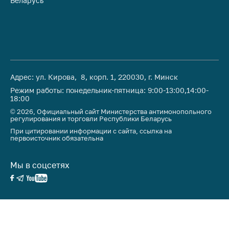
Беларусь
Ре
Адрес: ул. Кирова, 8, корп. 1, 220030, г. Минск
Режим работы: понедельник-пятница: 9:00-13:00,14:00-
18:00
© 2026, Официальный сайт Министерства антимонопольного
регулирования и торговли Республики Беларусь
При цитировании информации с сайта, ссылка на
первоисточник обязательна
Мы в соцсетях