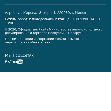
антимонопольного
регулирования и
конкурентной
Адрес: ул. Кирова, 8, корп. 1, 220030, г. Минск
политики
Режим работы: понедельник-пятница: 9:00-13:00,14:00-
18:00
© 2026, Официальный сайт Министерства антимонопольного
регулирования и торговли Республики Беларусь
При цитировании информации с сайта, ссылка на
первоисточник обязательна
Мы в соцсетях