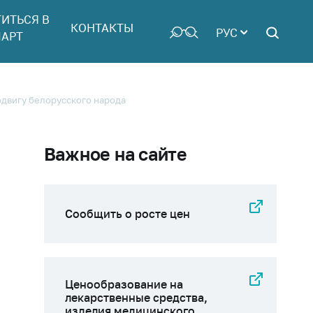
ТИТЬСЯ В
КОНТАКТЫ
РУС
АРТ
одвигу белорусского народа
Важное на сайте
Сообщить о росте цен
Ценообразование на
лекарственные средства,
изделия медицинского