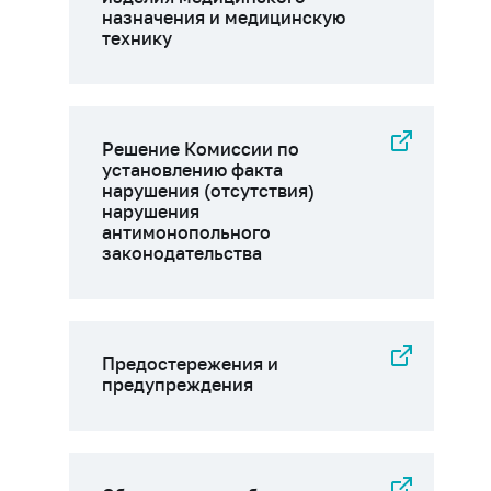
назначения и медицинскую
технику
Решение Комиссии по
установлению факта
нарушения (отсутствия)
нарушения
антимонопольного
законодательства
Предостережения и
предупреждения