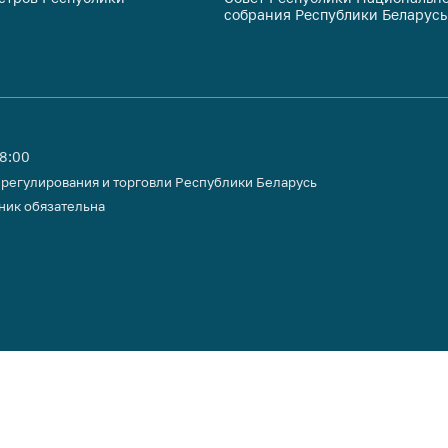
собрания Республики Беларусь
тики
18:00
 регулирования и торговли Республики Беларусь
ник обязательна