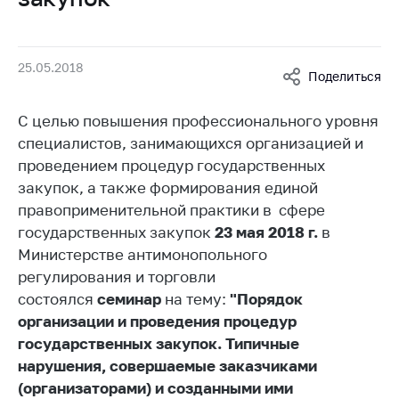
Белорусская
универсальная
товарная биржа
25.05.2018
Поделиться
Общественная
жизнь
С целью повышения профессионального уровня
Идеологическая
специалистов, занимающихся организацией и
работа
проведением процедур государственных
закупок, а также формирования единой
Официальные
геральдические
правоприменительной практики в сфере
символы
государственных закупок
23 мая 2018 г.
в
Министерстве антимонопольного
5 лет МАРТ
регулирования и торговли
Деятельность
состоялся
семинар
на тему:
"Порядок
организации и проведения процедур
Ценовая политика
государственных закупок. Типичные
Антимонопольное
нарушения, совершаемые заказчиками
регулирование и
(организаторами) и созданными ими
конкуренция