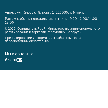
антимонопольного
регулирования и
конкурентной
Адрес: ул. Кирова, 8, корп. 1, 220030, г. Минск
политики
Режим работы: понедельник-пятница: 9:00-13:00,14:00-
18:00
© 2026, Официальный сайт Министерства антимонопольного
регулирования и торговли Республики Беларусь
При цитировании информации с сайта, ссылка на
первоисточник обязательна
Мы в соцсетях