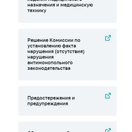
назначения и медицинскую
технику
Решение Комиссии по
установлению факта
нарушения (отсутствия)
нарушения
антимонопольного
законодательства
Предостережения и
предупреждения