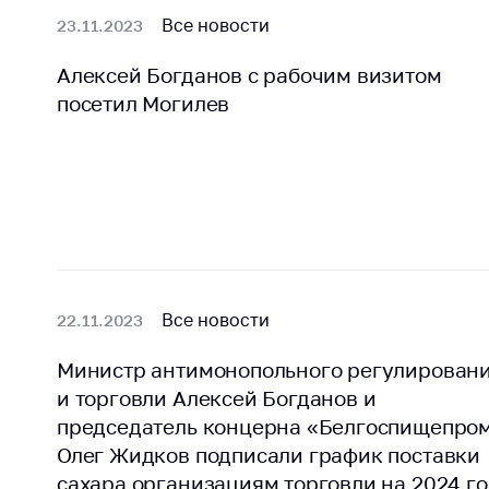
поли
Все новости
23.11.2023
Алексей Богданов с рабочим визитом
посетил Могилев
Все новости
22.11.2023
Министр антимонопольного регулирован
и торговли Алексей Богданов и
председатель концерна «Белгоспищепро
Олег Жидков подписали график поставки
сахара организациям торговли на 2024 г