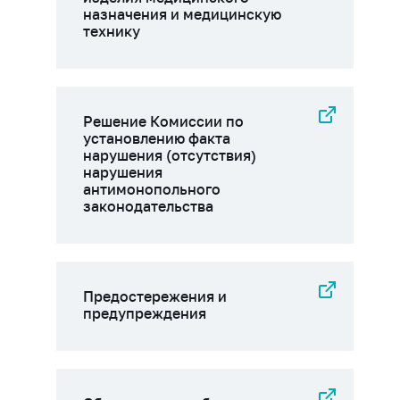
назначения и медицинскую
технику
Решение Комиссии по
установлению факта
нарушения (отсутствия)
нарушения
антимонопольного
законодательства
Предостережения и
предупреждения