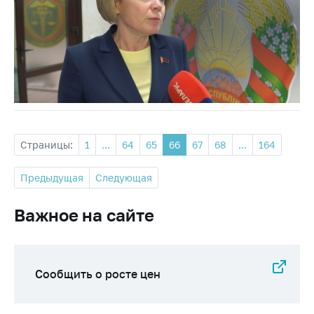
Страницы:
1
...
64
65
66
67
68
...
164
Предыдущая
Следующая
Важное на сайте
Сообщить о росте цен