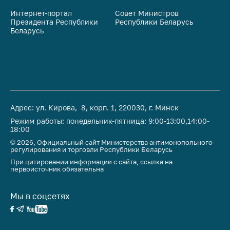
Интернет-портал
Совет Министров
Со
Президента Республики
Республики Беларусь
На
Беларусь
Ре
Адрес: ул. Кирова, 8, корп. 1, 220030, г. Минск
Режим работы: понедельник-пятница: 9:00-13:00,14:00-
18:00
© 2026, Официальный сайт Министерства антимонопольного
регулирования и торговли Республики Беларусь
При цитировании информации с сайта, ссылка на
первоисточник обязательна
Мы в соцсетях