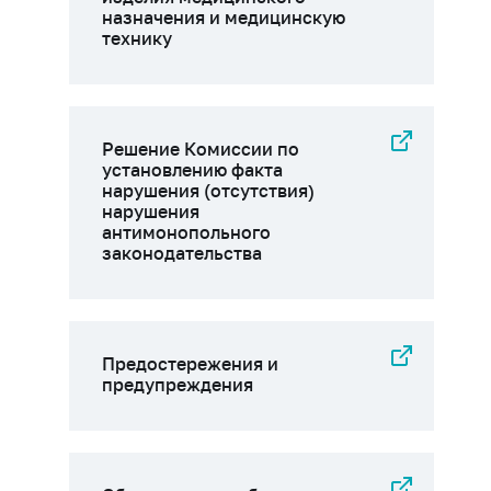
назначения и медицинскую
технику
Решение Комиссии по
установлению факта
нарушения (отсутствия)
нарушения
антимонопольного
законодательства
Предостережения и
предупреждения