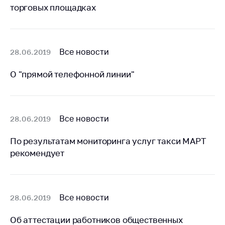
торговых площадках
Торговля и услуги
Регулирование и
контроль закупок
Все новости
28.06.2019
Защита прав
потребителей
О "прямой телефонной линии"
Регулирование
рекламной
деятельности
Все новости
28.06.2019
Международное
сотрудничество
По результатам мониторинга услуг такси МАРТ
рекомендует
Применение мер
нетарифного
регулирования
Биржевая торговля
Все новости
28.06.2019
Выставочная
Об аттестации работников общественных