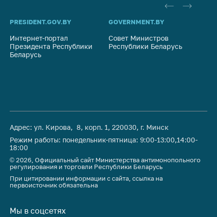
PRESIDENT.GOV.BY
GOVERNMENT.BY
SO
Интернет-портал
Совет Министров
Со
Президента Республики
Республики Беларусь
На
Беларусь
Ре
Адрес: ул. Кирова, 8, корп. 1, 220030, г. Минск
Режим работы: понедельник-пятница: 9:00-13:00,14:00-
18:00
© 2026, Официальный сайт Министерства антимонопольного
регулирования и торговли Республики Беларусь
При цитировании информации с сайта, ссылка на
первоисточник обязательна
Мы в соцсетях