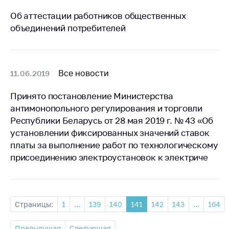
Об аттестации работников общественных
объединений потребителей
Все новости
11.06.2019
Принято постановление Министерства
антимонопольного регулирования и торговли
Республики Беларусь от 28 мая 2019 г. № 43 «Об
установлении фиксированных значений ставок
платы за выполнение работ по технологическому
присоединению электроустановок к электриче
Страницы:
1
...
139
140
141
142
143
...
164
Предыдущая
Следующая