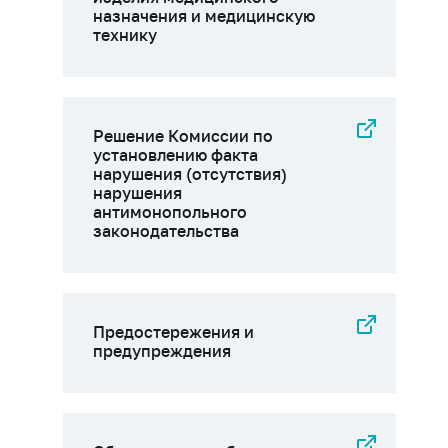
назначения и медицинскую
технику
Решение Комиссии по
установлению факта
нарушения (отсутствия)
нарушения
антимонопольного
законодательства
Предостережения и
предупреждения