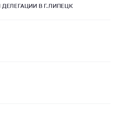
ДЕЛЕГАЦИИ В Г.ЛИПЕЦК
тики