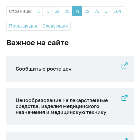
Страницы:
1
...
69
70
71
72
73
...
164
Предыдущая
Следующая
Важное на сайте
Сообщить о росте цен
Ценообразование на лекарственные
средства, изделия медицинского
назначения и медицинскую технику