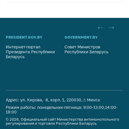
PRESIDENT.GOV.BY
GOVERNMENT.BY
SO
Интернет-портал
Совет Министров
Со
Президента Республики
Республики Беларусь
На
Беларусь
Ре
Адрес: ул. Кирова, 8, корп. 1, 220030, г. Минск
Режим работы: понедельник-пятница: 9:00-13:00,14:00-
18:00
© 2026, Официальный сайт Министерства антимонопольного
регулирования и торговли Республики Беларусь