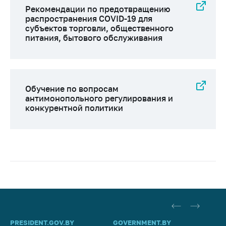
Рекомендации по предотвращению
распространения COVID-19 для
субъектов торговли, общественного
питания, бытового обслуживания
Обучение по вопросам
антимонопольного регулирования и
конкурентной политики
PRESIDENT.GOV.BY
GOVERNMENT.BY
SO