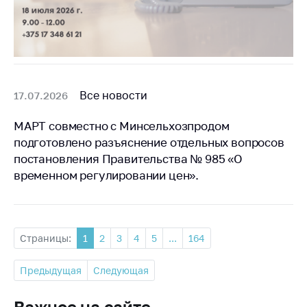
Все новости
17.07.2026
МАРТ совместно с Минсельхозпродом
подготовлено разъяснение отдельных вопросов
постановления Правительства № 985 «О
временном регулировании цен».
Страницы:
1
2
3
4
5
...
164
Предыдущая
Следующая
Важное на сайте