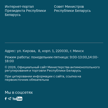
Интернет-портал
Совет Министров
Со
Президента Республики
Республики Беларусь
На
Беларусь
Ре
Адрес: ул. Кирова, 8, корп. 1, 220030, г. Минск
Режим работы: понедельник-пятница: 9:00-13:00,14:00-
18:00
© 2026, Официальный сайт Министерства антимонопольного
регулирования и торговли Республики Беларусь
При цитировании информации с сайта, ссылка на
первоисточник обязательна
Мы в соцсетях