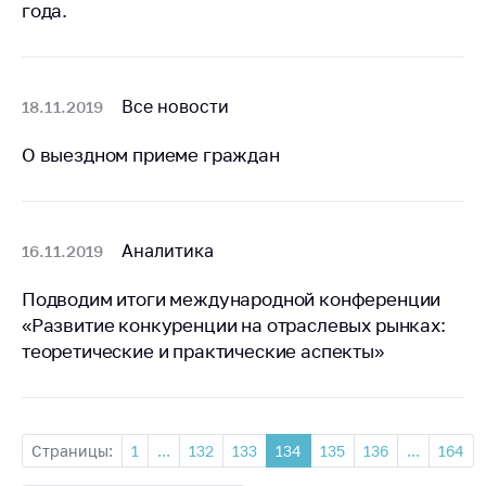
антимонопольного
года.
регулирования и
конкурентной
политики
Все новости
18.11.2019
О выездном приеме граждан
Аналитика
16.11.2019
Подводим итоги международной конференции
«Развитие конкуренции на отраслевых рынках:
теоретические и практические аспекты»
Страницы:
1
...
132
133
134
135
136
...
164