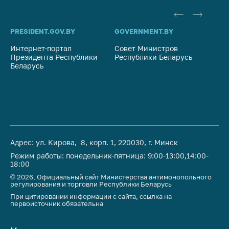
PRESIDENT.GOV.BY
GOVERNMENT.BY
SO
Интернет-портал
Совет Министров
Со
Президента Республики
Республики Беларусь
На
Беларусь
Ре
Адрес: ул. Кирова, 8, корп. 1, 220030, г. Минск
Режим работы: понедельник-пятница: 9:00-13:00,14:00-
18:00
© 2026, Официальный сайт Министерства антимонопольного
регулирования и торговли Республики Беларусь
При цитировании информации с сайта, ссылка на
первоисточник обязательна