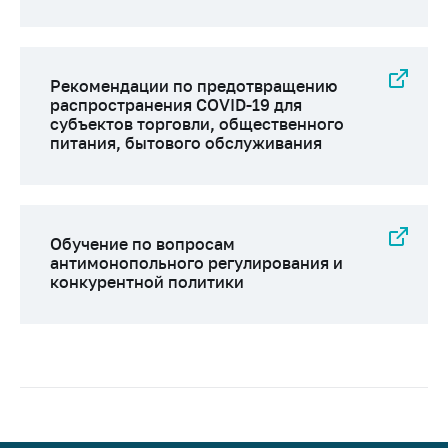
Рекомендации по предотвращению
распространения COVID-19 для
субъектов торговли, общественного
питания, бытового обслуживания
Обучение по вопросам
антимонопольного регулирования и
конкурентной политики