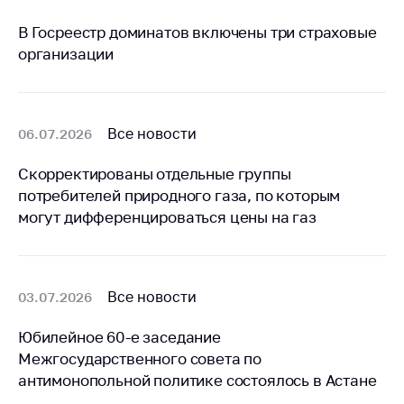
антимонопольного
регулирования и
В Госреестр доминатов включены три страховые
конкурентной
организации
политики
Все новости
06.07.2026
Скорректированы отдельные группы
потребителей природного газа, по которым
могут дифференцироваться цены на газ
Все новости
03.07.2026
Юбилейное 60-е заседание
Межгосударственного совета по
антимонопольной политике состоялось в Астане