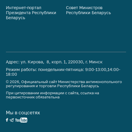
Интернет-портал
Совет Министров
Со
Президента Республики
Республики Беларусь
На
Беларусь
Ре
Адрес: ул. Кирова, 8, корп. 1, 220030, г. Минск
Режим работы: понедельник-пятница: 9:00-13:00,14:00-
18:00
© 2026, Официальный сайт Министерства антимонопольного
регулирования и торговли Республики Беларусь
При цитировании информации с сайта, ссылка на
первоисточник обязательна
Мы в соцсетях