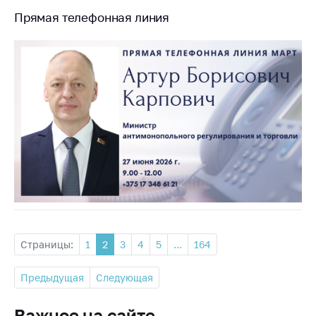
Прямая телефонная линия
Страницы:
1
2
3
4
5
...
164
Предыдущая
Следующая
Важное на сайте