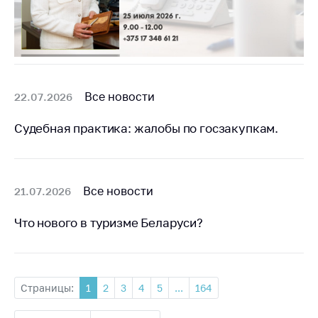
Все новости
22.07.2026
Судебная практика: жалобы по госзакупкам.
Все новости
21.07.2026
Что нового в туризме Беларуси?
Страницы:
1
2
3
4
5
...
164