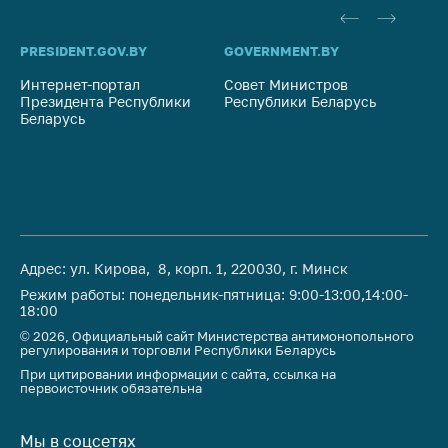
PRESIDENT.GOV.BY
GOVERNMENT.BY
SO
Интернет-портал
Совет Министров
Со
Президента Республики
Республики Беларусь
На
Беларусь
Ре
Адрес: ул. Кирова, 8, корп. 1, 220030, г. Минск
Режим работы: понедельник-пятница: 9:00-13:00,14:00-
18:00
© 2026, Официальный сайт Министерства антимонопольного
регулирования и торговли Республики Беларусь
При цитировании информации с сайта, ссылка на
первоисточник обязательна
Мы в соцсетях