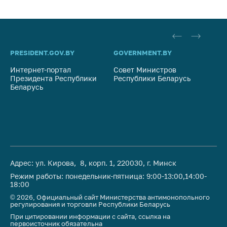
PRESIDENT.GOV.BY
GOVERNMENT.BY
SO
Интернет-портал
Совет Министров
Со
Президента Республики
Республики Беларусь
На
Беларусь
Ре
Адрес: ул. Кирова, 8, корп. 1, 220030, г. Минск
Режим работы: понедельник-пятница: 9:00-13:00,14:00-
18:00
© 2026, Официальный сайт Министерства антимонопольного
регулирования и торговли Республики Беларусь
При цитировании информации с сайта, ссылка на
первоисточник обязательна