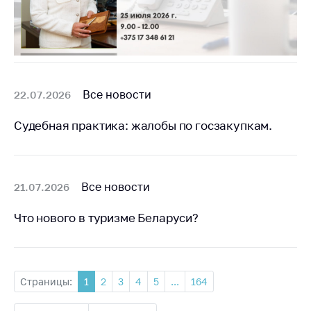
Все новости
22.07.2026
Судебная практика: жалобы по госзакупкам.
Все новости
21.07.2026
Что нового в туризме Беларуси?
Страницы:
1
2
3
4
5
...
164