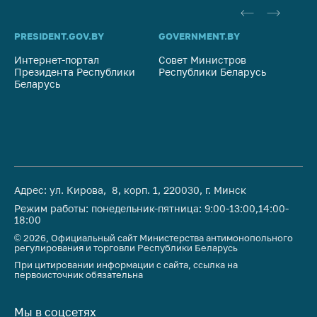
PRESIDENT.GOV.BY
GOVERNMENT.BY
SO
Интернет-портал
Совет Министров
Со
Президента Республики
Республики Беларусь
На
Беларусь
Ре
Адрес: ул. Кирова, 8, корп. 1, 220030, г. Минск
Режим работы: понедельник-пятница: 9:00-13:00,14:00-
18:00
© 2026, Официальный сайт Министерства антимонопольного
регулирования и торговли Республики Беларусь
При цитировании информации с сайта, ссылка на
первоисточник обязательна
Мы в соцсетях