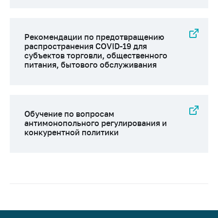
Рекомендации по предотвращению
распространения COVID-19 для
субъектов торговли, общественного
питания, бытового обслуживания
Обучение по вопросам
антимонопольного регулирования и
конкурентной политики