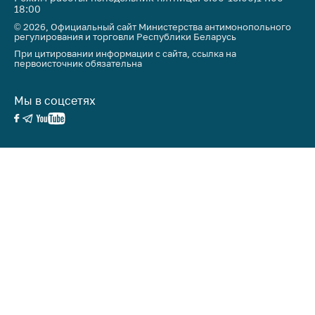
18:00
© 2026, Официальный сайт Министерства антимонопольного
регулирования и торговли Республики Беларусь
При цитировании информации с сайта, ссылка на
первоисточник обязательна
Мы в соцсетях