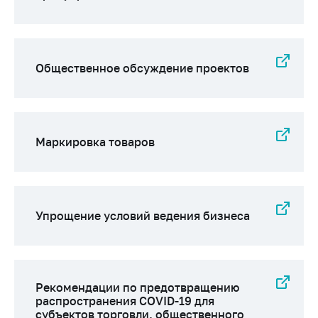
антимонопольного
регулирования и
конкурентной
политики
Общественное обсуждение проектов
Маркировка товаров
Упрощение условий ведения бизнеса
Рекомендации по предотвращению
распространения COVID-19 для
субъектов торговли, общественного