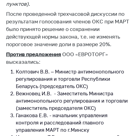
антимонопольного
пунктов).
регулирования и
После проведенной трехчасовой дискуссии по
конкурентной
результатам голосования членов ОКС при МАРТ
политики
было принято решение о сохранении
действующей нормы закона, т.е. не изменять
пороговое значение доли в размере 20%.
Против предложения
ООО «ЕВРОТОРГ»
высказались:
Колтович В.В. – Министр антимонопольного
регулирования и торговли Республики
Беларусь (председатель ОКС)
Вежновец И.В. - Заместитель Министра
антимонопольного регулирования и торговли
(заместитель председателя ОКС)
Ганакова Е.В. - начальник управления
контроля и расследований главного
управления МАРТ по г.Минску