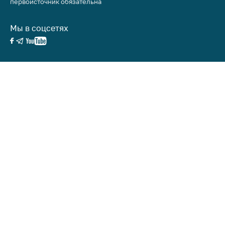
первоисточник обязательна
Мы в соцсетях