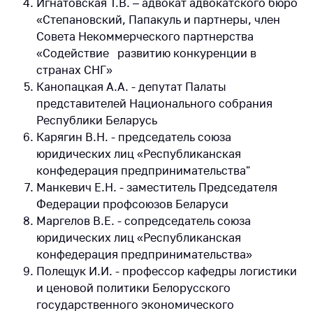
Игнатовская Т.В. – адвокат адвокатского бюро
«Степановский, Папакуль и партнеры, член
Совета Некоммерческого партнерства
«Содействие развитию конкуренции в
странах СНГ»
Канопацкая А.А. - депутат Палаты
представителей Национального собрания
Республики Беларусь
Карягин В.Н. - председатель союза
юридических лиц «Республиканская
конфедерация предпринимательства"
Манкевич Е.Н. - заместитель Председателя
Федерации профсоюзов Беларуси
Маргелов В.Е. - сопредседатель союза
юридических лиц «Республиканская
конфедерация предпринимательства»
Полещук И.И. - профессор кафедры логистики
и ценовой политики Белорусского
государственного экономического