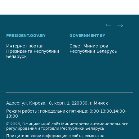
PRESIDENT.GOV.BY
GOVERNMENT.BY
SO
Интернет-портал
Совет Министров
Со
Президента Республики
Республики Беларусь
На
Беларусь
Ре
Адрес: ул. Кирова, 8, корп. 1, 220030, г. Минск
Режим работы: понедельник-пятница: 9:00-13:00,14:00-
18:00
© 2026, Официальный сайт Министерства антимонопольного
регулирования и торговли Республики Беларусь
При цитировании информации с сайта, ссылка на