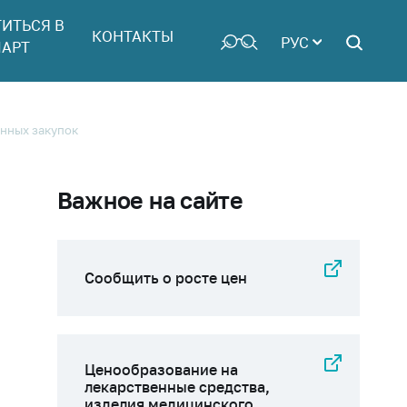
ТИТЬСЯ В
КОНТАКТЫ
РУС
АРТ
енных закупок
Важное на сайте
Сообщить о росте цен
Ценообразование на
лекарственные средства,
изделия медицинского