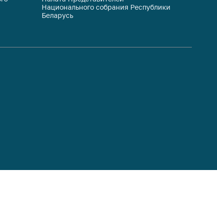
Национального собрания Республики
респуб
Беларусь
систем
гражда