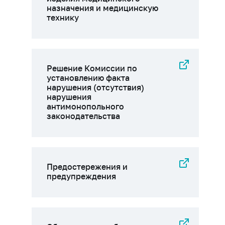
назначения и медицинскую
технику
Решение Комиссии по
установлению факта
нарушения (отсутствия)
нарушения
антимонопольного
законодательства
Предостережения и
предупреждения