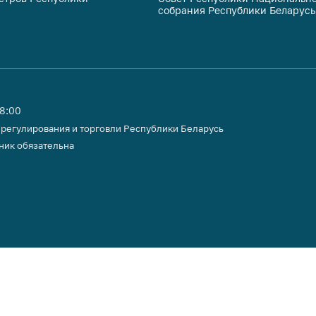
собрания Республики Беларусь
тики
18:00
 регулирования и торговли Республики Беларусь
ник обязательна