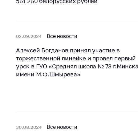
561 260 белорусских рублей
поли
Все новости
02.09.2024
Алексей Богданов принял участие в
торжественной линейке и провел первый
урок в ГУО «Средняя школа № 73 г.Минск
имени М.Ф.Шмырева»
Все новости
30.08.2024