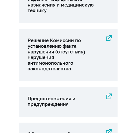
назначения и медицинскую
технику
Решение Комиссии по
установлению факта
нарушения (отсутствия)
нарушения
антимонопольного
законодательства
Предостережения и
предупреждения